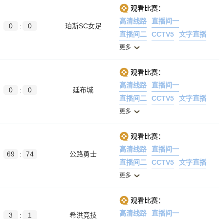
观看比赛：
高清线路
直播间一
0
:
0
珀斯SC女足
直播间二
CCTV5
文字直播
更多
观看比赛：
高清线路
直播间一
0
:
0
廷布城
直播间二
CCTV5
文字直播
更多
观看比赛：
高清线路
直播间一
69
:
74
公路勇士
直播间二
CCTV5
文字直播
更多
观看比赛：
高清线路
直播间一
3
:
1
希洪竞技