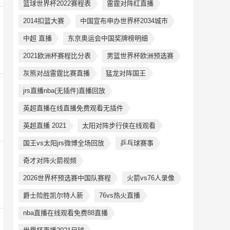
篮球世界杯2022赛程表
雷霆对阵红直播
2014扣篮大赛
中国宣布申办世界杯2034城市
中超 直播
东京奥运会中国奖牌榜明细
2021欧洲杯赛程比分表
男篮世界杯欧洲预选赛
灰熊对战雷霆比赛直播
猛龙对阵国王
jrs直播nba(无插件)直播回放
英超直播在线直播免费观看无插件
英超直播 2021
太阳对阵步行侠在线观看
国王vs太阳jrs微博全场回放
乒乓球赛事
奇才对阵火箭视频
2026世界杯预选赛中国队赛程
火箭vs76人录像
爵士险胜凯尔特人新
76vs热火直播
nba直播在线观看免费88直播