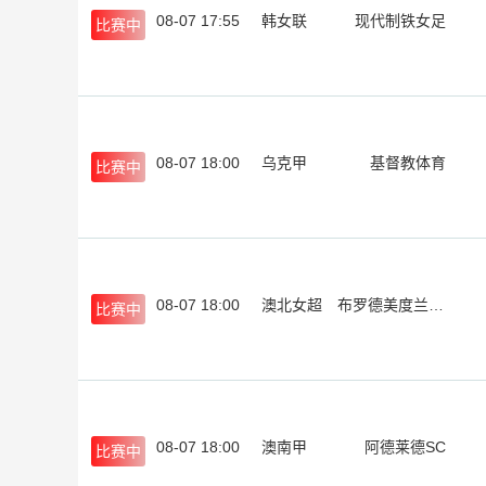
08-07 17:55
韩女联
现代制铁女足
比赛中
08-07 18:00
乌克甲
基督教体育
比赛中
08-07 18:00
澳北女超
布罗德美度兰女足
比赛中
08-07 18:00
澳南甲
阿德莱德SC
比赛中