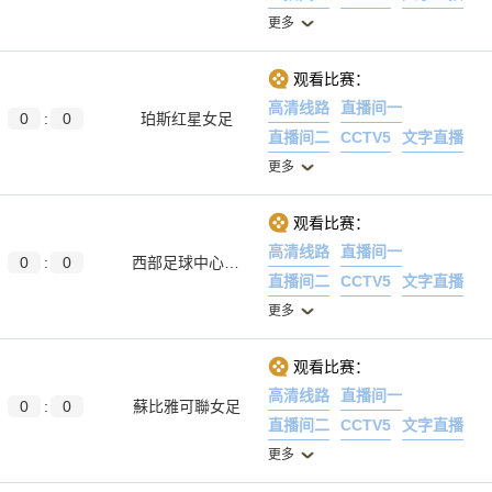
更多
观看比赛：
高清线路
直播间一
0
:
0
珀斯红星女足
直播间二
CCTV5
文字直播
更多
观看比赛：
高清线路
直播间一
0
:
0
西部足球中心女足
直播间二
CCTV5
文字直播
更多
观看比赛：
高清线路
直播间一
0
:
0
蘇比雅可聯女足
直播间二
CCTV5
文字直播
更多