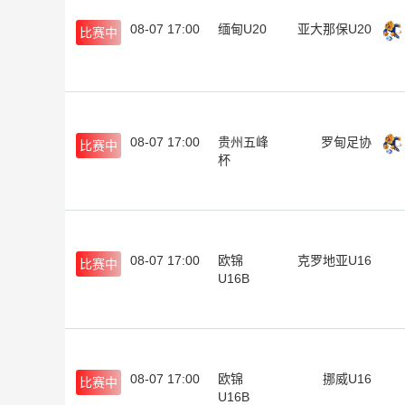
08-07 17:00
缅甸U20
亚大那保U20
比赛中
08-07 17:00
贵州五峰
罗甸足协
比赛中
杯
08-07 17:00
欧锦
克罗地亚U16
比赛中
U16B
08-07 17:00
欧锦
挪威U16
比赛中
U16B