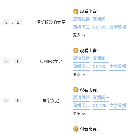
观看比赛：
高清线路
直播间一
0
:
2
伊斯顿沙伯女足
直播间二
CCTV5
文字直播
更多
观看比赛：
高清线路
直播间一
0
:
0
庆州FC女足
直播间二
CCTV5
文字直播
更多
观看比赛：
高清线路
直播间一
0
:
0
昌宁女足
直播间二
CCTV5
文字直播
更多
观看比赛：