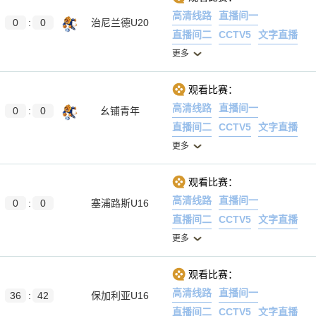
高清线路
直播间一
0
:
0
治尼兰德U20
直播间二
CCTV5
文字直播
更多
观看比赛：
高清线路
直播间一
0
:
0
幺铺青年
直播间二
CCTV5
文字直播
更多
观看比赛：
高清线路
直播间一
0
:
0
塞浦路斯U16
直播间二
CCTV5
文字直播
更多
观看比赛：
高清线路
直播间一
36
:
42
保加利亚U16
直播间二
CCTV5
文字直播