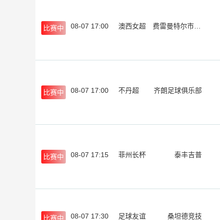
08-07 17:00
澳西女超
费雷曼特尔市女足
比赛中
08-07 17:00
不丹超
齐朗足球俱乐部
比赛中
08-07 17:15
菲州长杯
泰丰吉普
比赛中
08-07 17:30
足球友谊
桑坦德竞技
比赛中